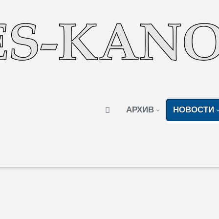
АРХИВ
НОВОСТИ