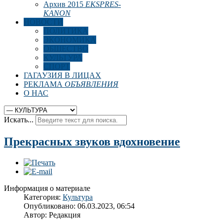
Архив 2015
EKSPRES-
KANON
НОВОСТИ
ПОЛИТИКА
ЭКОНОМИКА
ОБЩЕСТВО
КУЛЬТУРА
СПОРТ
ГАГАУЗИЯ В ЛИЦАХ
РЕКЛАМА
ОБЪЯВЛЕНИЯ
О НАС
Искать...
Прекрасных звуков вдохновение
Информация о материале
Категория:
Культура
Опубликовано: 06.03.2023, 06:54
Автор:
Редакция