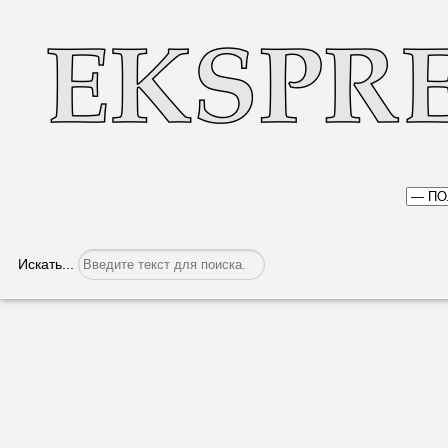
Искать...
Рассмотрен блок экономических воп
Категория:
Политика
Опубликовано: 14.12.2017, 07:41
8 декабря Народное Собрание Гага