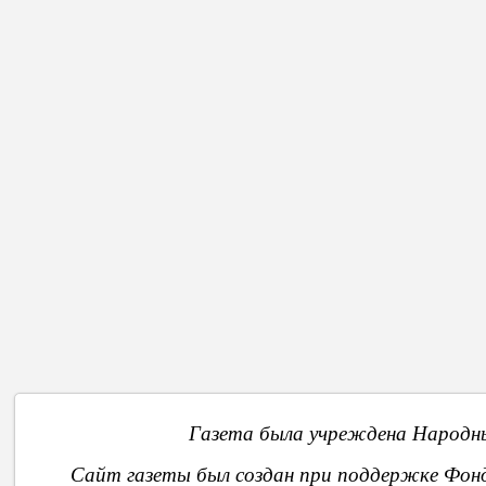
Назад
О
Газета была учреждена Народны
Сайт газеты был создан при поддержке Фон