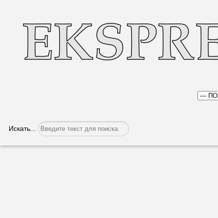
Искать...
м.Комрат. 19 июля 2019 г. 19.00 Цен
Башкана АТО Гагаузия Ирины ВЛАХ
Категория:
Политика
Опубликовано: 18.07.2019, 06:35