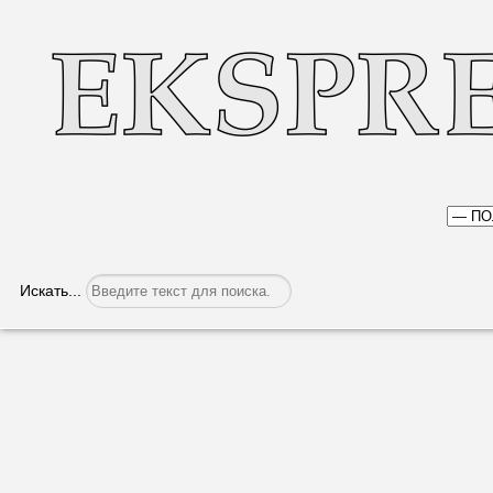
Искать...
Страна в поисках выхода из кризиса
Категория:
Политика
Опубликовано: 13.06.2019, 07:28
В воскресенье, 9 июня 