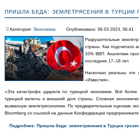
Пришла беда: землетрясения в Турции
Категория:
Экономика
Опубликовано: 06.03.2023, 06:41
Разрушительные землетр
страны. Как подсчитало а
10% ВВП. Аналитики про
последние 17–18 лет.
Насколько реальны эти 
«Известия».
«Эта катастрофа ударила по турецкой экономике. Всё более
турецкой валюты и внешний долг страны. Сложная экономичес
вызванную землетрясениями. По предварительным оценкам, мож
Bloomberg со ссылкой на данные Конфедерации предпринимател
Подробнее: Пришла беда: землетрясения в Турции грозя