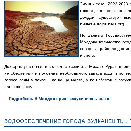
Зимний сезон 2022-2023 г
говорят, что почва не н
дождей, существует выс
пишет europalibera.org
По данным Государствен
Молдова количество осад
северных районах достиг 
и снега.
Доктор наук в области сельского хозяйства Михаил Рурак, преп
не обеспечили и половины необходимого запаса воды в почве,
запаса воды в почве – до конца марта, а во избежание засух
раннюю весну.
Подробнее: В Молдове риск засухи очень высок
Водообеспечение города Вулканешты: 