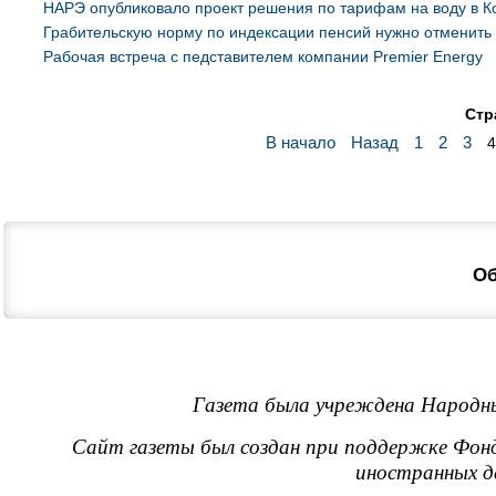
НАРЭ опубликовало проект решения по тарифам на воду в К
Грабительскую норму по индексации пенсий нужно отменить
Рабочая встреча с педставителем компании Premier Energy
Стр
В начало
Назад
1
2
3
4
О
Газета была учреждена Народны
Сайт газеты был создан при поддержке Фон
иностранных д