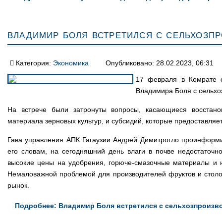
Владимир Боля встретился с сельхозп
Категория:
Экономика
Опубликовано: 28.02.2023, 06:31
17 февраля в Комрате с
Владимира Боля с сельхо
На встрече были затронуты вопросы, касающиеся восстано
материала зерновых культур, и субсидий, которые предоставляет
Гава управления АПК Гагаузии Андрей Димитрогло проинформи
его словам, на сегодняшний день влаги в почве недостаточно
высокие цены на удобрения, горюче-смазочные материалы и н
Немаловажной проблемой для производителей фруктов и столо
рынок.
Подробнее: Владимир Боля встретился с сельхозпроизв