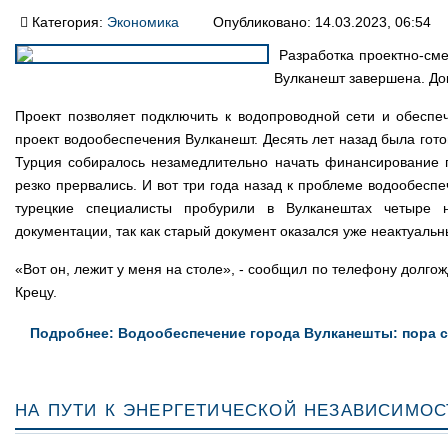
Категория:
Экономика
Опубликовано: 14.03.2023, 06:54
Разработка проектно-сме
Вулканешт завершена. Док
Проект позволяет подключить к водопроводной сети и обеспеч
проект водообеспечения Вулканешт. Десять лет назад была гото
Турция собиралось незамедлительно начать финансирование пр
резко прервались. И вот три года назад к проблеме водообеспе
турецкие специалисты пробурили в Вулканештах четыре н
документации, так как старый документ оказался уже неактуаль
«Вот он, лежит у меня на столе», - сообщил по телефону долг
Крецу.
Подробнее: Водообеспечение города Вулканешты: пора 
На пути к энергетической независимос