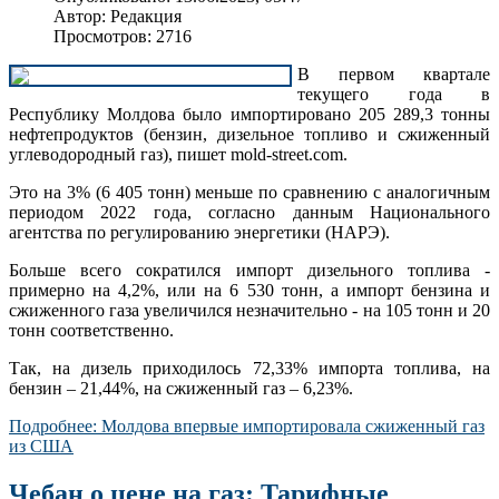
Автор: Редакция
Просмотров: 2716
В первом квартале
текущего года в
Республику Молдова было импортировано 205 289,3 тонны
нефтепродуктов (бензин, дизельное топливо и сжиженный
углеводородный газ), пишет mold-street.com.
Это на 3% (6 405 тонн) меньше по сравнению с аналогичным
периодом 2022 года, согласно данным Национального
агентства по регулированию энергетики (НАРЭ).
Больше всего сократился импорт дизельного топлива -
примерно на 4,2%, или на 6 530 тонн, а импорт бензина и
сжиженного газа увеличился незначительно - на 105 тонн и 20
тонн соответственно.
Так, на дизель приходилось 72,33% импорта топлива, на
бензин – 21,44%, на сжиженный газ – 6,23%.
Подробнее: Молдова впервые импортировала сжиженный газ
из США
Чебан о цене на газ: Тарифные