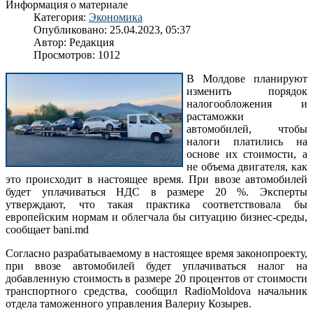
Информация о материале
Категория:
Экономика
Опубликовано: 25.04.2023, 05:37
Автор: Редакция
Просмотров: 1012
В Молдове планируют
изменить порядок
налогообложения и
растаможки
автомобилей, чтобы
налоги платились на
основе их стоимости, а
не объема двигателя, как
это происходит в настоящее время. При ввозе автомобилей
будет уплачиваться НДС в размере 20 %. Эксперты
утверждают, что такая практика соответствовала бы
европейским нормам и облегчала бы ситуацию бизнес-среды,
сообщает bani.md
Согласно разрабатываемому в настоящее время законопроекту,
при ввозе автомобилей будет уплачиваться налог на
добавленную стоимость в размере 20 процентов от стоимости
транспортного средства, сообщил RadioMoldova начальник
отдела таможенного управления Валериу Козырев.