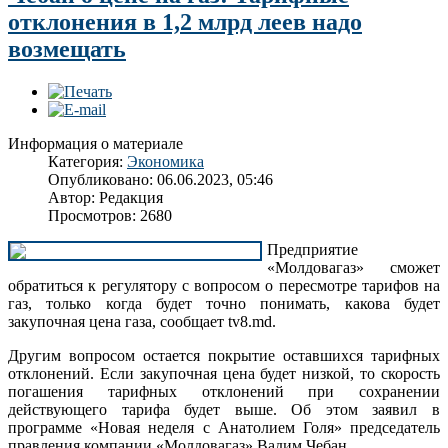
отклонения в 1,2 млрд леев надо
возмещать
Информация о материале
Категория:
Экономика
Опубликовано: 06.06.2023, 05:46
Автор: Редакция
Просмотров: 2680
Предприятие
«Молдовагаз» сможет
обратиться к регулятору с вопросом о пересмотре тарифов на
газ, только когда будет точно понимать, какова будет
закупочная цена газа, сообщает tv8.md.
Другим вопросом остается покрытие оставшихся тарифных
отклонений. Если закупочная цена будет низкой, то скорость
погашения тарифных отклонений при сохранении
действующего тарифа будет выше. Об этом заявил в
программе «Новая неделя с Анатолием Голя» председатель
правления компании «Молдовагаз» Вадим Чебан.