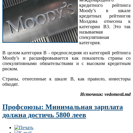
кредитного рейтинга
Moody’s в шкале
кредитных рейтингов
Молдова отнесена к
категории В3. Это так
называемая
спекулятивная
категория.
В целом категория В - предпоследняя из категорий рейтинга
Moody’s и расшифровывается как показатель страны со
спекулятивными обязательствами и с высоким кредитным
риском.
Страны, отнесенные к шкале В, как правило, инвесторы
обходят.
Источник: vedomosti.md
Профсоюзы: Минимальная зарплата
должна достичь 5800 леев