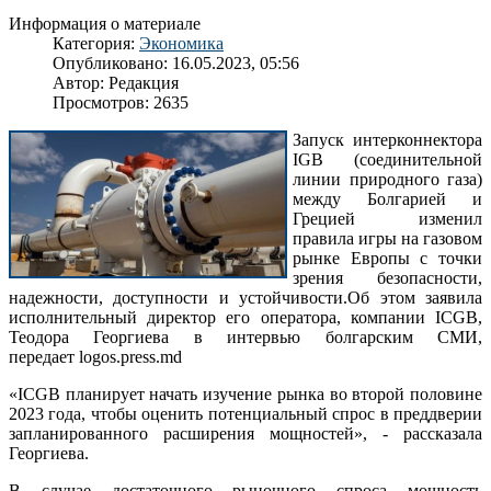
Информация о материале
Категория:
Экономика
Опубликовано: 16.05.2023, 05:56
Автор: Редакция
Просмотров: 2635
Запуск интерконнектора
IGB (соединительной
линии природного газа)
между Болгарией и
Грецией изменил
правила игры на газовом
рынке Европы с точки
зрения безопасности,
надежности, доступности и устойчивости.Об этом заявила
исполнительный директор его оператора, компании ICGB,
Теодора Георгиева в интервью болгарским СМИ,
передает logos.press.md
«ICGB планирует начать изучение рынка во второй половине
2023 года, чтобы оценить потенциальный спрос в преддверии
запланированного расширения мощностей», - рассказала
Георгиева.
В случае достаточного рыночного спроса мощность