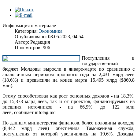
Информация о материале
Категория:
Экономика
Опубликовано: 08.05.2023, 04:54
Автор: Редакция
Просмотров: 906
Поступления в
государственный
бюджет Молдовы выросли в январе-марте по сравнению с
аналогичным периодом прошлого года на 2,431 млрд леев
(18,6%) и превысили на конец марта 15,495 млрд ($860,8
млн).
Этому способствовал как рост основных доходов - на 18,3%,
до 15,373 млрд леев, так и от проектов, финансируемых из
внешних источников - на 66,9%, до 122 млн
леев, сообщает infotag.md
По данным министерства финансов, более половины доходов
(8,442 млрд леев) обеспечила Таможенная служба,
поступления от которой увеличились на 19,6%. Доходы,