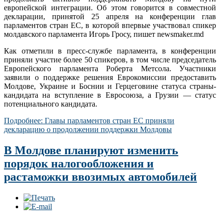
европейской интеграции. Об этом говорится в совместной
декларации, принятой 25 апреля на конференции глав
парламентов стран ЕС, в которой впервые участвовал спикер
молдавского парламента Игорь Гросу, пишет newsmaker.md
Как отметили в пресс-службе парламента, в конференции
приняли участие более 50 спикеров, в том числе председатель
Европейского парламента Роберта Метсола. Участники
заявили о поддержке решения Еврокомиссии предоставить
Молдове, Украине и Боснии и Герцеговине статуса страны-
кандидата на вступление в Евросоюза, а Грузии — статус
потенциального кандидата.
Подробнее: Главы парламентов стран ЕС приняли
декларацию о продолжении поддержки Молдовы
В Молдове планируют изменить
порядок налогообложения и
растаможки ввозимых автомобилей