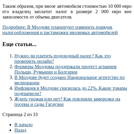
Таким образом, при ввозе автомобиля стоимостью 10 000 евро
его владелец заплатит налог в размере 2 000 евро вне
зависимости от объема двигателя.
Подробнее: В Молдове планируют изменить порядок
налогообложения и растаможки ввозимых автомобилей
Еще статьи...
Нужно ли платить подоходный налог? Как это
проверить онлайн?
Фермеры Молдовы поддержали протест аграриев
Польши, Румынии и Болгарии
В Молдове будет создано Национальное агентство по
мелиорации
Инфляция в Молдове снизилась до 22%. Какие товары
подешевели?
Ждать урожая или нет? Как повлияли заморозки на
посевы и сады Гагаузии
Страница 2 из 33
В начало
Назад