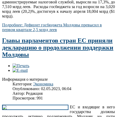
администрируемые налоговой службой, выросли на 17,3%, до
7,510 млрд леев. Расходы госбюджета за год возросли на 3,020
млрд леев (20,2)%, достигнув к началу апреля 18,004 млрд ($1
млрд).
Подробнее: Дефицит госбюджета Молдовы превысил в
первом квартале 2,5 млрд леев
Главы парламентов стран ЕС приняли
декларацию о продолжении поддержки
Молдовы
Информация о материале
Категория:
Экономика
Опубликовано: 02.05.2023, 06:04
Автор: Редакция
Просмотров: 991
ЕС и входящие в него
государства должны
продолжать активно поддерживать Молдову на пути