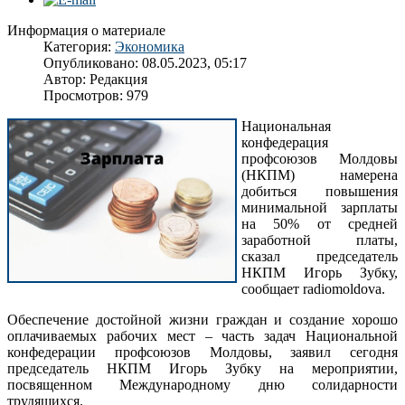
Информация о материале
Категория:
Экономика
Опубликовано: 08.05.2023, 05:17
Автор: Редакция
Просмотров: 979
Национальная
конфедерация
профсоюзов Молдовы
(НКПМ) намерена
добиться повышения
минимальной зарплаты
на 50% от средней
заработной платы,
сказал председатель
НКПМ Игорь Зубку,
сообщает radiomoldova.
Обеспечение достойной жизни граждан и создание хорошо
оплачиваемых рабочих мест – часть задач Национальной
конфедерации профсоюзов Молдовы, заявил сегодня
председатель НКПМ Игорь Зубку на мероприятии,
посвященном Международному дню солидарности
трудящихся.