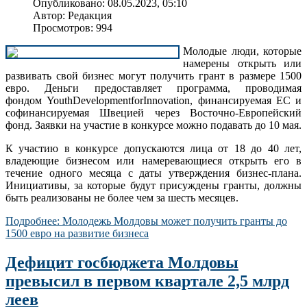
Опубликовано: 08.05.2023, 05:10
Автор: Редакция
Просмотров: 994
Молодые люди, которые
намерены открыть или
развивать свой бизнес могут получить грант в размере 1500
евро. Деньги предоставляет программа, проводимая
фондом YouthDevelopmentforInnovation, финансируемая ЕС и
софинансируемая Швецией через Восточно-Европейский
фонд. Заявки на участие в конкурсе можно подавать до 10 мая.
К участию в конкурсе допускаются лица от 18 до 40 лет,
владеющие бизнесом или намеревающиеся открыть его в
течение одного месяца с даты утверждения бизнес-плана.
Инициативы, за которые будут присуждены гранты, должны
быть реализованы не более чем за шесть месяцев.
Подробнее: Молодежь Молдовы может получить гранты до
1500 евро на развитие бизнеса
Дефицит госбюджета Молдовы
превысил в первом квартале 2,5 млрд
леев