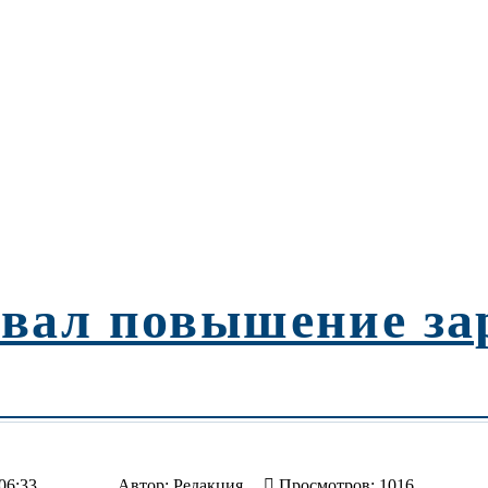
вал повышение за
06:33
Автор:
Редакция
Просмотров: 1016