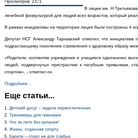
Просмотров: 2371
В лицее им. Н.Третьяков
лечебной физкультурой для людей всех возрастов, который реали
В рамках инициативы на территории лицея были построены 4 игр
Депутат НСГ Александр Тарнавский отметил, что инициатива 
подрастающему поколению стремления к здоровому образу жиз
«Родители, коллектив учреждения и учащиеся однозначно выс
людей, подвергнутых пристрастию к пагубным привычкам, ст
спортом», - отметил он.
Подробнее...
Еще статьи...
Детский досуг – задача первостепенная
Тренажеры для гимназии
Что за лето без купания!
Жизнь, отданная спорту
Карате – спорт не для слабых