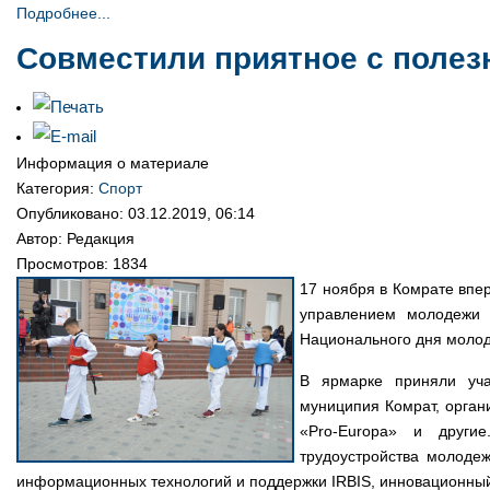
Подробнее...
Совместили приятное с поле
Информация о материале
Категория:
Спорт
Опубликовано: 03.12.2019, 06:14
Автор: Редакция
Просмотров: 1834
17 ноября в Комрате впе
управлением молодежи 
Национального дня моло
В ярмарке приняли уча
муниципия Комрат, орган
«Pro-Europa» и други
трудоустройства молодеж
информационных технологий и поддержки IRBIS, инновационный 