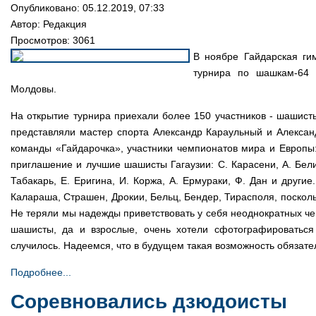
Опубликовано: 05.12.2019, 07:33
Автор: Редакция
Просмотров: 3061
В ноябре Гайдарская гим
турнира по шашкам-64 
Молдовы.
На открытие турнира приехали более 150 участников - шашисты 
представляли мастер спорта Александр Караульный и Алексан
команды «Гайдарочка», участники чемпионатов мира и Европы: В
приглашение и лучшие шашисты Гагаузии: С. Карасени, А. Белиог
Табакарь, Е. Еригина, И. Коржа, А. Ермураки, Ф. Дан и други
Калараша, Страшен, Дрокии, Бельц, Бендер, Тирасполя, посколь
Не теряли мы надежды приветствовать у себя неоднократных чем
шашисты, да и взрослые, очень хотели сфотографироватьс
случилось. Надеемся, что в будущем такая возможность обязате
Подробнее...
Соревновались дзюдоисты