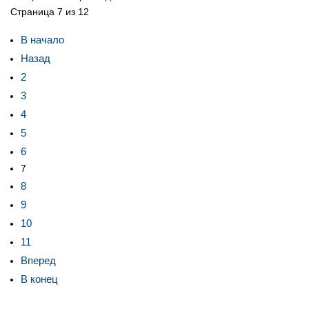
Страница 7 из 12
В начало
Назад
2
3
4
5
6
7
8
9
10
11
Вперед
В конец