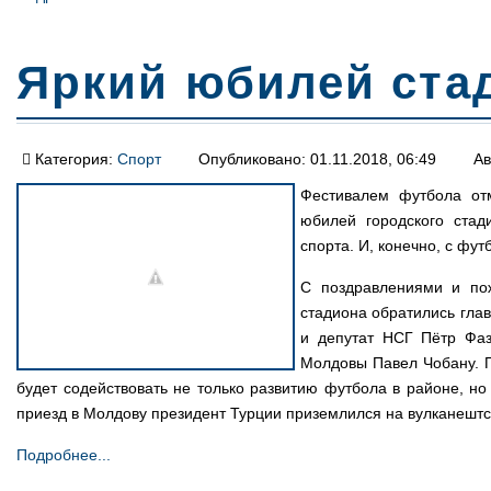
Яркий юбилей ста
Категория:
Спорт
Опубликовано: 01.11.2018, 06:49
Ав
Фестивалем футбола отм
юбилей городского стад
спорта. И, конечно, с фут
С поздравлениями и пож
стадиона обратились гла
и депутат НСГ Пётр Фаз
Молдовы Павел Чобану. П
будет содействовать не только развитию футбола в районе, но
приезд в Молдову президент Турции приземлился на вулканештс
Подробнее...