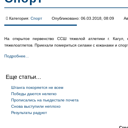
Категория:
Спорт
Опубликовано: 06.03.2018, 08:09
Ав
На открытое первенство ССШ тяжелой атлетики г. Кагул,
тяжелоатлетов. Приехали помериться силами с южанами и спор
Подробнее...
Еще статьи...
Штанга покоряется не всем
Победы даются нелегко
Прописались на пьедестале почета
Снова выступили неплохо
Результаты радуют
Стра