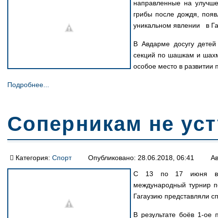
направленные на улучшен
грибы после дождя, поя
уникальном явлении в Га
В Авдарме досугу детей
секций по шашкам и шахм
особое место в развитии 
Подробнее...
Соперникам не ус
Категория:
Спорт
Опубликовано: 28.06.2018, 06:41
Ав
С 13 по 17 июня в г
международный турнир по
Гагаузию представляли 
В результате боёв 1-ое 