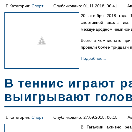
Категория:
Спорт
Опубликовано: 01.11.2018, 06:41
Ав
20 октября 2018 года 1
спортивной школы им. 
международном чемпионат
Всего в чемпионате при
провели более тридцати 
Подробнее...
В теннис играют ра
выигрывают голо
Категория:
Спорт
Опубликовано: 27.09.2018, 06:15
Ав
В Гагаузии активно реа