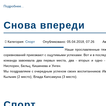
Подробнее...
Снова впереди
Категория:
Спорт
Опубликовано: 05.04.2018, 07:26
Ав
Наши прославленные тяж
соревнований приезжают с ощутимыми успехами. Вот и в последн
команда завоевала два первых места, два - вторых и одно -
Ниспорен, Бельц, Кишинева и Унген.
Мы поздравляем с очередным успехом своих воспитанников: Ив
Кыльчик (2 место), Влада Капсамуна (3 место).
Спорт