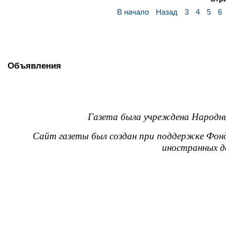
В начало
Назад
3
4
5
6
Объявления
Газета была учреждена Народны
Сайт газеты был создан при поддержке Фон
иностранных д