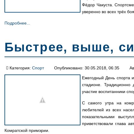
Фёдор Чакуста. Спортсме
уверенно во всех трёх бо
Подробнее...
Быстрее, выше, си
Категория:
Спорт
Опубликовано: 30.05.2018, 06:35
Ав
Ежегодный День спорта и
стадионе. Традиционно 
участие воспитанники сп
С самого утра на комр
любителей из всех насе
показательными выступ
приветствовали глава ав
Комратской примэрии.