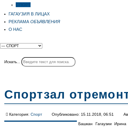
СПОРТ
ГАГАУЗИЯ В ЛИЦАХ
РЕКЛАМА
ОБЪЯВЛЕНИЯ
О НАС
Искать...
Спортзал отремон
Категория:
Спорт
Опубликовано: 15.11.2018, 06:51
Ав
Башкан Гагаузии Ирина