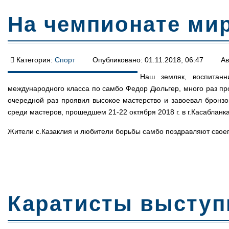
На чемпионате ми
Категория:
Спорт
Опубликовано: 01.11.2018, 06:47
Ав
Наш земляк, воспитанн
международного класса по самбо Федор Дюльгер, много раз пр
очередной раз проявил высокое мастерство и завоевал бронзо
среди мастеров, прошедшем 21-22 октября 2018 г. в г.Касабланка
Жители с.Казаклия и любители борьбы самбо поздравляют свое
Каратисты выступ