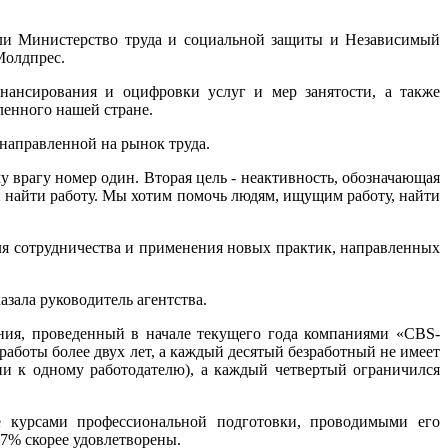
ли Министерство труда и социальной защиты и Независимый
Молдпрес.
нансирования и оцифровки услуг и мер занятости, а также
ленного нашей стране.
 направленной на рынок труда.
у врагу номер один. Вторая цель - неактивность, обозначающая
ей найти работу. Мы хотим помочь людям, ищущим работу, найти
ля сотрудничества и применения новых практик, направленных
зала руководитель агентства.
ия, проведенный в начале текущего года компаниями «CBS-
работы более двух лет, а каждый десятый безработный не имеет
и к одному работодателю), а каждый четвертый ограничился
же курсами профессиональной подготовки, проводимыми его
,7% скорее удовлетворены.