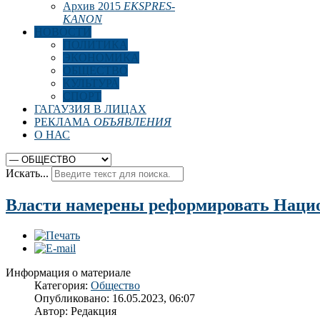
Архив 2015
EKSPRES-
KANON
НОВОСТИ
ПОЛИТИКА
ЭКОНОМИКА
ОБЩЕСТВО
КУЛЬТУРА
СПОРТ
ГАГАУЗИЯ В ЛИЦАХ
РЕКЛАМА
ОБЪЯВЛЕНИЯ
О НАС
Искать...
Власти намерены реформировать Нацио
Информация о материале
Категория:
Общество
Опубликовано: 16.05.2023, 06:07
Автор:
Редакция