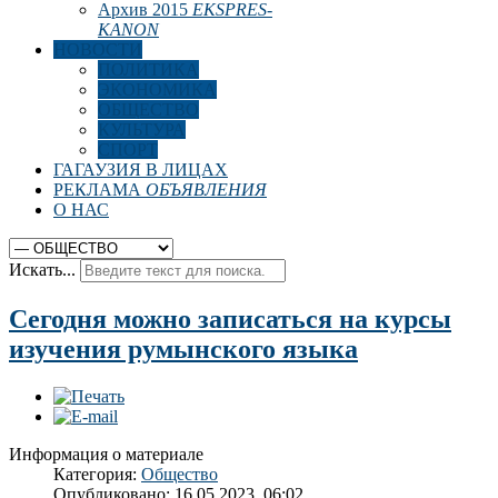
Архив 2015
EKSPRES-
KANON
НОВОСТИ
ПОЛИТИКА
ЭКОНОМИКА
ОБЩЕСТВО
КУЛЬТУРА
СПОРТ
ГАГАУЗИЯ В ЛИЦАХ
РЕКЛАМА
ОБЪЯВЛЕНИЯ
О НАС
Искать...
Сегодня можно записаться на курсы
изучения румынского языка
Информация о материале
Категория:
Общество
Опубликовано: 16.05.2023, 06:02