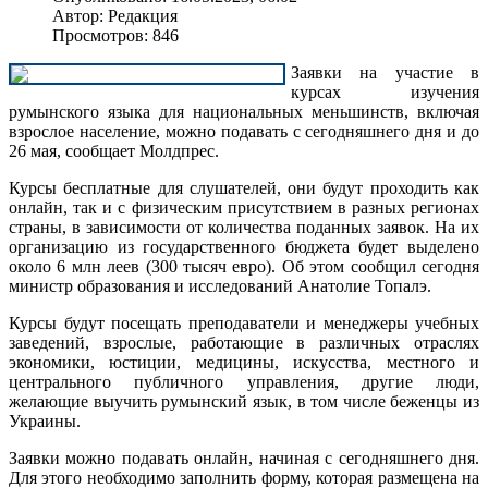
Автор:
Редакция
Просмотров: 846
Заявки на участие в
курсах изучения
румынского языка для национальных меньшинств, включая
взрослое население, можно подавать с сегодняшнего дня и до
26 мая, сообщает Молдпрес.
Курсы бесплатные для слушателей, они будут проходить как
онлайн, так и с физическим присутствием в разных регионах
страны, в зависимости от количества поданных заявок. На их
организацию из государственного бюджета будет выделено
около 6 млн леев (300 тысяч евро). Об этом сообщил сегодня
министр образования и исследований Анатолие Топалэ.
Курсы будут посещать преподаватели и менеджеры учебных
заведений, взрослые, работающие в различных отраслях
экономики, юстиции, медицины, искусства, местного и
центрального публичного управления, другие люди,
желающие выучить румынский язык, в том числе беженцы из
Украины.
Заявки можно подавать онлайн, начиная с сегодняшнего дня.
Для этого необходимо заполнить форму, которая размещена на