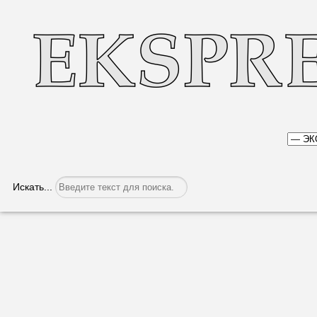
Искать...
Нужно ли платить подоходный налог? 
Категория:
Экономика
Опубликовано: 25.04.2023, 05:36
Налогоплательщики - ф