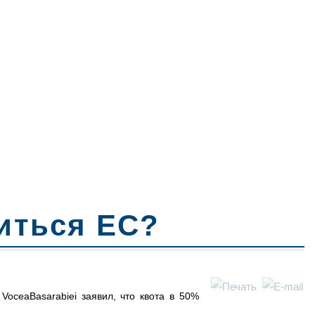
виться ЕС?
VoceaBasarabiei заявил, что квота в 50%