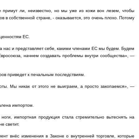
 примут ли, неизвестно, но мы уже из кожи вон лезем, чтобы
в собственной стране, - оказывается, это очень плохо. Потому
 ценностям ЕС.
на нас и представляет себе, какими членами ЕС мы будем. Будем
вросоюза, начнем создавать проблемы внутри сообщества», —
аров приведет к печальным последствиям.
оты. Мы никак от этого не выиграем, а просто закопаемся», —
валена импортом.
ноги, импортная продукция стала стремительно вытеснять на
е светит.
ент внёс изменения в Законе о внутренней торговле, которые