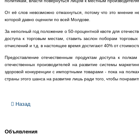
политикам, власти повернуться лицом к местным производителям,
От её слов невозможно отмахнуться, потому что это мнение н
которой давно оценили по всей Молдове.
За неполный год положение о 50-процентной квоте для отечеств
доступа к торговым местам, ставить заслон поборам торговых
отчислений и т.д. в настоящее время достигают 40% от стоимост
Предоставление отечественным продуктам доступа к полкам 
отечественных производителей на развитие системы маркетинг
здоровой конкуренции с импортными товарами - пока на полка
страны этого шанса на развитие лишь ради того, чтобы понравит
Назад
Объявления