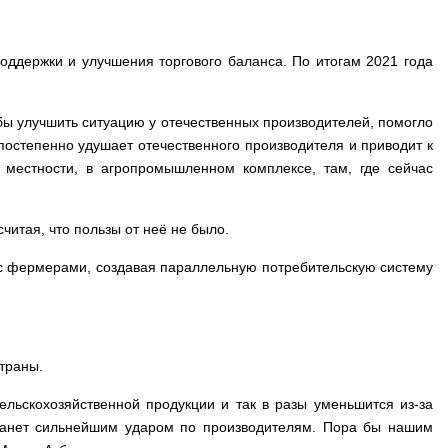
оддержки и улучшения торгового баланса. По итогам 2021 года
о бы улучшить ситуацию у отечественных производителей, помогло
постепенно удушает отечественного производителя и приводит к
 местности, в агропромышленном комплексе, там, где сейчас
итая, что пользы от неё не было.
ь с фермерами, создавая параллельную потребительскую систему
траны.
сельскохозяйственной продукции и так в разы уменьшится из-за
 станет сильнейшим ударом по производителям. Пора бы нашим