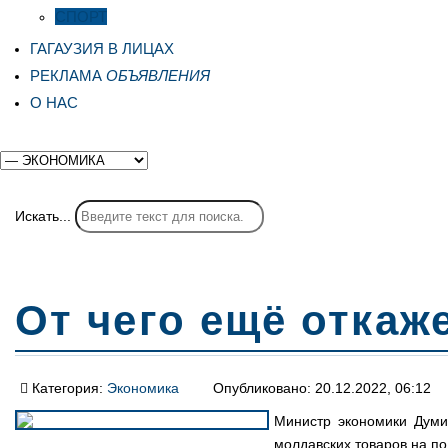
СПОРТ
ГАГАУЗИЯ В ЛИЦАХ
РЕКЛАМА
ОБЪЯВЛЕНИЯ
О НАС
Искать...
От чего ещё откаж
Категория:
Экономика
Опубликовано: 20.12.2022, 06:12
Министр экономики Думит
молдавских товаров на п