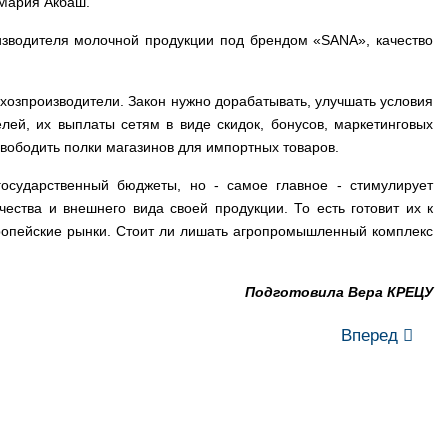
 Мария Акбаш.
оизводителя молочной продукции под брендом «SANA», качество
ьхозпроизводители. Закон нужно дорабатывать, улучшать условия
лей, их выплаты сетям в виде скидок, бонусов, маркетинговых
освободить полки магазинов для импортных товаров.
государственный бюджеты, но - самое главное - стимулирует
ества и внешнего вида своей продукции. То есть готовит их к
вропейские рынки. Стоит ли лишать агропромышленный комплекс
Подготовила Вера КРЕЦУ
Вперед