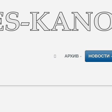
АРХИВ
НОВОСТИ
Автор:
Редакция
Просмотров: 900