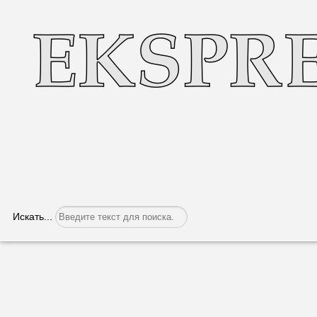
Искать...
Кто оплатит долг Приднестровья?
Категория:
Экономика
Опубликовано: 27.12.2022, 06:16