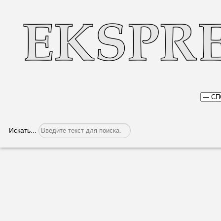
Искать...
Нам покорился европейский помост
Категория:
Спорт
Опубликовано: 31.10.2019, 07:51
Уроженка Гагаузии Елен