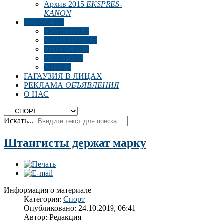
Архив 2015
EKSPRES-
KANON
НОВОСТИ
ПОЛИТИКА
ЭКОНОМИКА
ОБЩЕСТВО
КУЛЬТУРА
СПОРТ
ГАГАУЗИЯ В ЛИЦАХ
РЕКЛАМА
ОБЪЯВЛЕНИЯ
О НАС
Искать...
Штангисты держат марку
Информация о материале
Категория:
Спорт
Опубликовано: 24.10.2019, 06:41
Автор:
Редакция