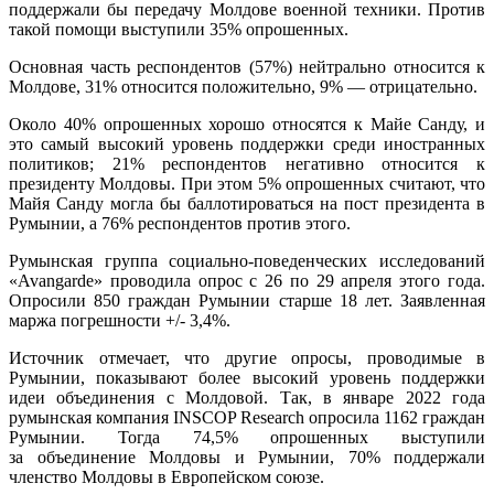
поддержали бы передачу Молдове военной техники. Против
такой помощи выступили 35% опрошенных.
Основная часть респондентов (57%) нейтрально относится к
Молдове, 31% относится положительно, 9% — отрицательно.
Около 40% опрошенных хорошо относятся к Майе Санду, и
это самый высокий уровень поддержки среди иностранных
политиков; 21% респондентов негативно относится к
президенту Молдовы. При этом 5% опрошенных считают, что
Майя Санду могла бы баллотироваться на пост президента в
Румынии, а 76% респондентов против этого.
Румынская группа социально-поведенческих исследований
«Avangarde» проводила опрос с 26 по 29 апреля этого года.
Опросили 850 граждан Румынии старше 18 лет. Заявленная
маржа погрешности +/- 3,4%.
Источник отмечает, что другие опросы, проводимые в
Румынии, показывают более высокий уровень поддержки
идеи объединения с Молдовой. Так, в январе 2022 года
румынская компания INSCOP Research опросила 1162 граждан
Румынии. Тогда 74,5% опрошенных выступили
за объединение Молдовы и Румынии, 70% поддержали
членство Молдовы в Европейском союзе.