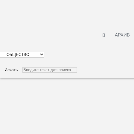
АРХИВ
Искать...
Будни аграриев
Информация о материале
Категория:
Общество