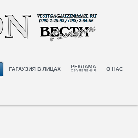
РЕКЛАМА
ГАГАУЗИЯ В ЛИЦАХ
О НАС
ОБЪЯВЛЕНИЯ
 широко отметили в Гагаузии