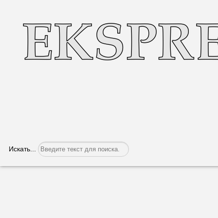
Искать...
«Они спасают жизни и возвращают на
Категория:
Общество
Опубликовано: 20.06.2023, 06:06