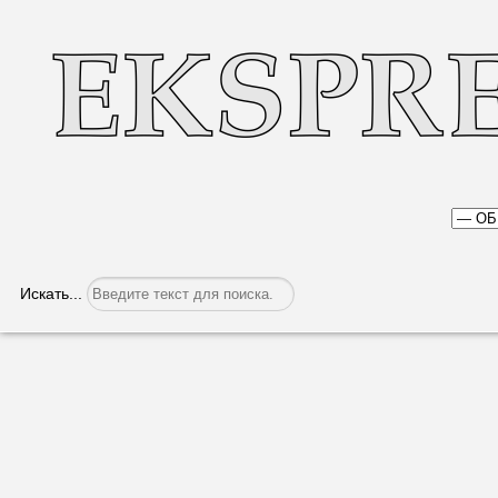
Искать...
Поздравление с наступающим Новым 
Категория:
Общество
Опубликовано: 28.12.2023, 11:14
Уважаемые подписчики