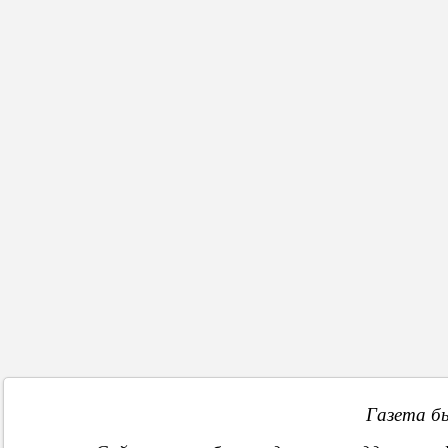
окрестности», — отметил Топал.
В артезианскую скважину, которая подавала питьевую воду в 
Местные власти организовали подвоз питьевой воды в данный м
По предварительным подсчетам, на восстановление пострадавши
Назад
Газета б