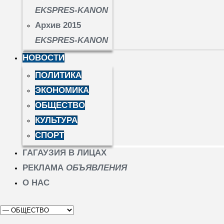
EKSPRES-KANON
Архив 2015
EKSPRES-KANON
НОВОСТИ
ПОЛИТИКА
ЭКОНОМИКА
ОБЩЕСТВО
КУЛЬТУРА
СПОРТ
ГАГАУЗИЯ В ЛИЦАХ
РЕКЛАМА
ОБЪЯВЛЕНИЯ
О НАС