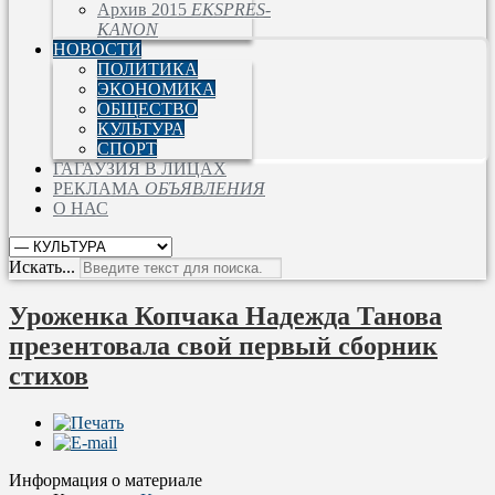
Архив 2015
EKSPRES-
KANON
НОВОСТИ
ПОЛИТИКА
ЭКОНОМИКА
ОБЩЕСТВО
КУЛЬТУРА
СПОРТ
ГАГАУЗИЯ В ЛИЦАХ
РЕКЛАМА
ОБЪЯВЛЕНИЯ
О НАС
Искать...
Уроженка Копчака Надежда Танова
презентовала свой первый сборник
стихов
Информация о материале