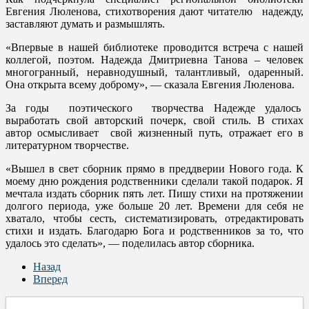
Евгения Люленова, стихотворения дают читателю надежду,
заставляют думать и размышлять.
«Впервые в нашей библиотеке проводится встреча с нашей
коллегой, поэтом. Надежда Дмитриевна Танова – человек
многогранный, неравнодушный, талантливый, одаренный.
Она открыта всему доброму», — сказала Евгения Люленова.
За годы поэтического творчества Надежде удалось
выработать свой авторский почерк, свой стиль. В стихах
автор осмысливает свой жизненный путь, отражает его в
литературном творчестве.
«Вышел в свет сборник прямо в преддверии Нового года. К
моему дню рождения родственники сделали такой подарок. Я
мечтала издать сборник пять лет. Пишу стихи на протяжении
долгого периода, уже больше 20 лет. Времени для себя не
хватало, чтобы сесть, систематизировать, отредактировать
стихи и издать. Благодарю Бога и родственников за то, что
удалось это сделать», — поделилась автор сборника.
Назад
Вперед