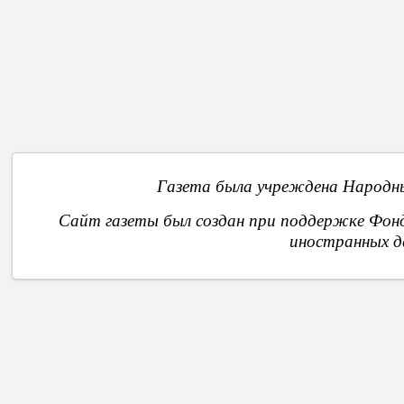
О
Газета была учреждена Народны
Сайт газеты был создан при поддержке Фон
иностранных д