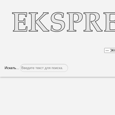
Искать...
«Газпром» сокращает объем поставок 
Категория:
Экономика
Опубликовано: 01.11.2022, 06:48
«Газпром» принял решен