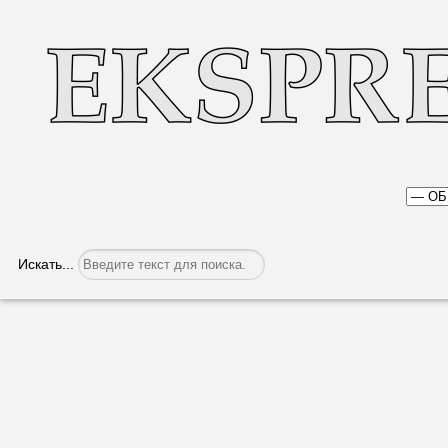
Искать...
Стипендии на обучение для безработн
Категория:
Общество
Опубликовано: 16.05.2023, 06:16
Кабинет министров пла