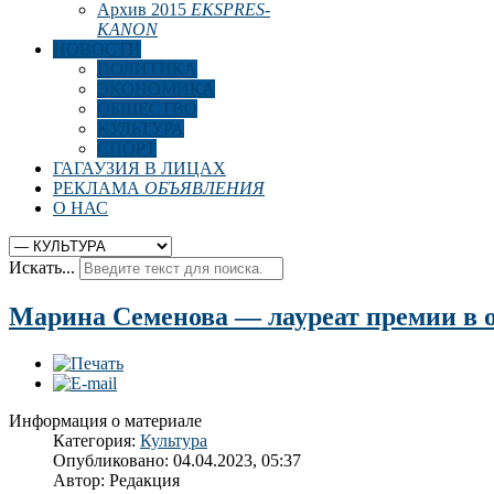
Архив 2015
EKSPRES-
KANON
НОВОСТИ
ПОЛИТИКА
ЭКОНОМИКА
ОБЩЕСТВО
КУЛЬТУРА
СПОРТ
ГАГАУЗИЯ В ЛИЦАХ
РЕКЛАМА
ОБЪЯВЛЕНИЯ
О НАС
Искать...
Марина Семенова — лауреат премии в о
Информация о материале
Категория:
Культура
Опубликовано: 04.04.2023, 05:37
Автор:
Редакция