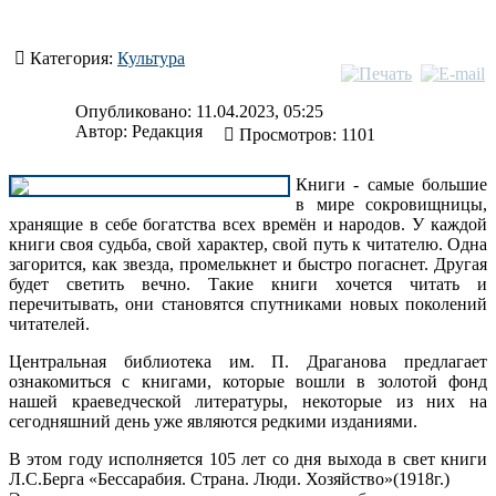
Категория:
Культура
Опубликовано: 11.04.2023, 05:25
Автор:
Редакция
Просмотров: 1101
Книги - самые большие
в мире сокровищницы,
хранящие в себе богатства всех времён и народов. У каждой
книги своя судьба, свой характер, свой путь к читателю. Одна
загорится, как звезда, промелькнет и быстро погаснет. Другая
будет светить вечно. Такие книги хочется читать и
перечитывать, они становятся спутниками новых поколений
читателей.
Центральная библиотека им. П. Драганова предлагает
ознакомиться с книгами, которые вошли в золотой фонд
нашей краеведческой литературы, некоторые из них на
сегодняшний день уже являются редкими изданиями.
В этом году исполняется 105 лет со дня выхода в свет книги
Л.С.Берга «Бессарабия. Страна. Люди. Хозяйство»(1918г.)