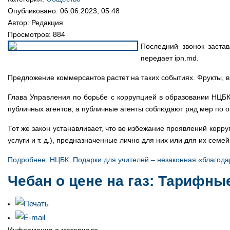
Опубликовано: 06.06.2023, 05:48
Автор:
Редакция
Просмотров: 884
Последний звонок заста
передает ipn.md.
Предложение коммерсантов растет на таких событиях. Фрукты, в
Глава Управления по борьбе с коррупцией в образовании НЦБК 
публичных агентов, а публичные агенты соблюдают ряд мер по 
Тот же закон устанавливает, что во избежание проявлений корр
услуги и т. д.), предназначенные лично для них или для их се
Подробнее: НЦБК: Подарки для учителей – незаконная «благода
Чебан о цене на газ: Тарифны