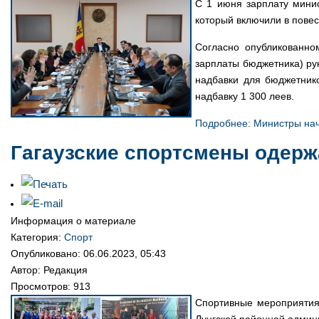
С 1 июня зарплату минис
который включили в повес
Согласно опубликованно
зарплаты бюджетника) ру
надбавки для бюджетнико
надбавку 1 300 леев.
Подробнее: Министры нач
Гагаузские спортсмены одер
Информация о материале
Категория:
Спорт
Опубликовано: 06.06.2023, 05:43
Автор:
Редакция
Просмотров: 913
Спортивные мероприятия