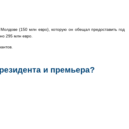
олдове (150 млн евро), которую он обещал предоставить год
пно 295 млн евро.
рантов.
резидента и премьера?