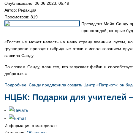
Опубликовано: 06.06.2023, 05:49
Автор:
Редакция
Просмотров: 819
Президент Майя Санду пр
пропагандой, которые буд
«Россия не может напасть на нашу страну военным путем, н
группировки проводят гибридные атаки с использованием оружи
заявила Санду.
По словам Санду, план тех, кто запускает фейки и способствуе
добраться».
Подробнее: Санду предложила создать Центр «Патриот»: он буд
НЦБК: Подарки для учителей 
Информация о материале
Категория:
Общество