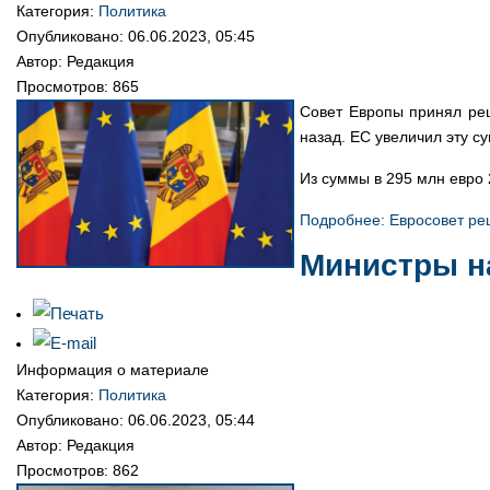
Категория:
Политика
Опубликовано: 06.06.2023, 05:45
Автор:
Редакция
Просмотров: 865
Совет Европы принял ре
назад. ЕС увеличил эту су
Из суммы в 295 млн евро 
Подробнее: Евросовет р
Министры н
Информация о материале
Категория:
Политика
Опубликовано: 06.06.2023, 05:44
Автор:
Редакция
Просмотров: 862