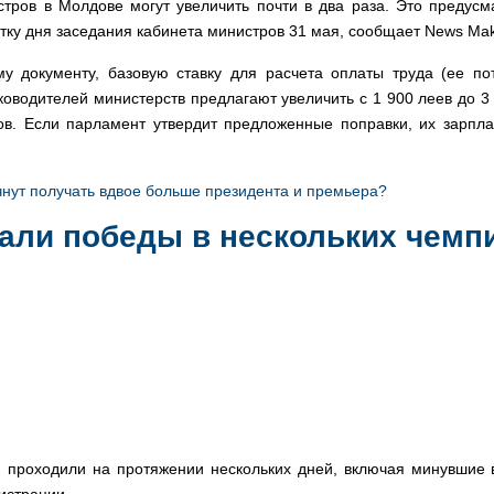
тров в Молдове могут увеличить почти в два раза. Это предусм
тку дня заседания кабинета министров 31 мая, сообщает News Mak
му документу, базовую ставку для расчета оплаты труда (ее п
ководителей министерств предлагают увеличить с 1 900 леев до 3
в. Если парламент утвердит предложенные поправки, их зарпла
нут получать вдвое больше президента и премьера?
жали победы в нескольких чем
 проходили на протяжении нескольких дней, включая минувшие