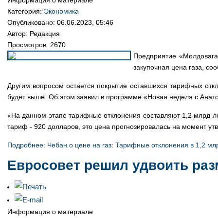
Информация о материале
Категория:
Экономика
Опубликовано: 06.06.2023, 05:46
Автор:
Редакция
Просмотров: 2670
Предприятие «Молдовагаз
закупочная цена газа, со
Другим вопросом остается покрытие оставшихся тарифных откл
будет выше. Об этом заявил в программе «Новая неделя с Ана
«На данном этапе тарифные отклонения составляют 1,2 млрд ле
тариф - 920 долларов, это цена прогнозировалась на момент ут
Подробнее: Чебан о цене на газ: Тарифные отклонения в 1,2 м
Евросовет решил удвоить ра
Информация о материале