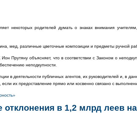
вляет некоторых родителей думать о знаках внимания учителям
ина, мед, различные цветочные композиции и предметы ручной раб
Ион Прутяну объясняет, что в соответствии с Законом о неподкуп
обеспечению неподкупности.
упции в деятельности публичных агентов, их руководителей и, в да
мей, если их предоставление прямо или косвенно связано с выполн
рность»
е отклонения в 1,2 млрд леев 