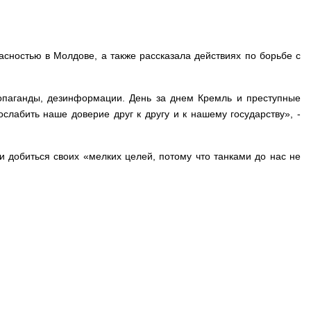
ностью в Молдове, а также рассказала действиях по борьбе с
опаганды, дезинформации. День за днем Кремль и преступные
слабить наше доверие друг к другу и к нашему государству», -
 и добиться своих «мелких целей, потому что танками до нас не