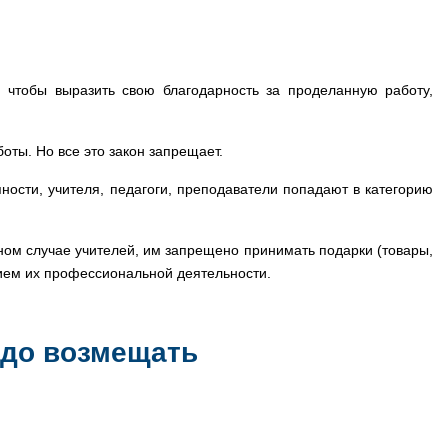
, чтобы выразить свою благодарность за проделанную работу,
оты. Но все это закон запрещает.
ности, учителя, педагоги, преподаватели попадают в категорию
нном случае учителей, им запрещено принимать подарки (товары,
ением их профессиональной деятельности.
надо возмещать