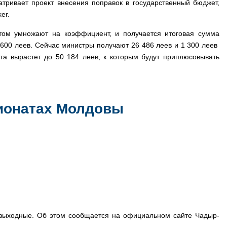
атривает проект внесения поправок в государственный бюджет,
er.
отом умножают на коэффициент, и получается итоговая сумма
 600 леев. Сейчас министры получают 26 486 леев и 1 300 леев
та вырастет до 50 184 леев, к которым будут приплюсовывать
пионатах Молдовы
 выходные. Об этом сообщается на официальном сайте Чадыр-