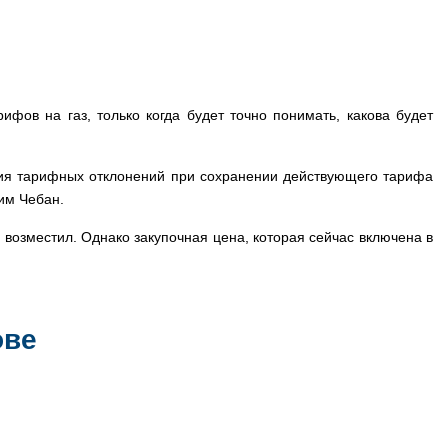
фов на газ, только когда будет точно понимать, какова будет
ения тарифных отклонений при сохранении действующего тарифа
им Чебан.
возместил. Однако закупочная цена, которая сейчас включена в
ове