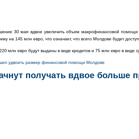
шение 30 мая вдвое увеличить объем макрофинансовой помощи М
мму на 145 млн евро, что означает, что всего Молдове будет досту
220 млн евро будут выданы в виде кредитов и 75 млн евро в виде г
ешил удвоить размер финансовой помощи Молдове
ачнут получать вдвое больше п