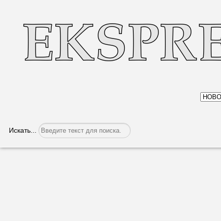
Искать...
В Парламент – на стажировку
Категория:
Политика
Опубликовано: 13.10.2017, 07:59
Сотрудники аппарата На