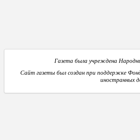
О
Газета была учреждена Народны
Сайт газеты был создан при поддержке Фон
иностранных д