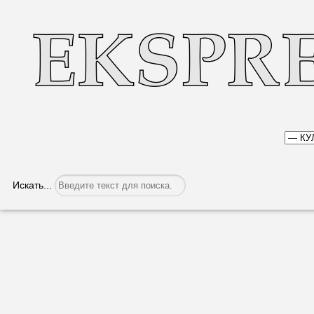
Искать...
«Источник терпения» Милы Курудимов
Категория:
Культура
Опубликовано: 06.10.2017, 07:42
3 октября в турецкой б