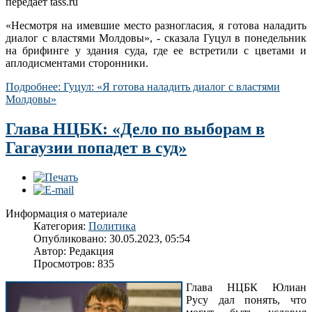
передает tass.ru
«Несмотря на имевшие место разногласия, я готова наладить
диалог с властями Молдовы», - сказала Гуцул в понедельник
на брифинге у здания суда, где ее встретили с цветами и
аплодисментами сторонники.
Подробнее: Гуцул: «Я готова наладить диалог с властями
Молдовы»
Глава НЦБК: «Дело по выборам в
Гагаузии попадет в суд»
Информация о материале
Категория:
Политика
Опубликовано: 30.05.2023, 05:54
Автор:
Редакция
Просмотров: 835
Глава НЦБК Юлиан
Русу дал понять, что