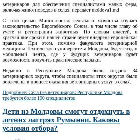
ветеринаров для обеспечения специалистами малых ферм,
включая животноводов в селах, передает moldova1.md
С этой целью Министерство сельского хозяйства изучает
законодательство Европейского Союза, в том числе главу об
учете и регистрации животных. По словам властей, в
кратчайшие сроки в нашей стране будет внедрена европейская
практика. При этом, помимо факультета ветеринарной
медицины Технического университета Молдовы, будет создан
мобильный центр, где у будущих ветеринаров будет
возможность получить практические навыки.
Недавно в Республике Молдова было создано 34
ветеринарных округа, чтобы специалисты этих округов были
вовлечены в процесс оказания ветеринарных услуг в селах.
Подробнее: Села без ветеринаров: Республике Молдова
требуется более 100 специалистов
Дети из Молдовы смогут отдохнуть в
летних лагерях Румынии. Каковы
условия отбора?