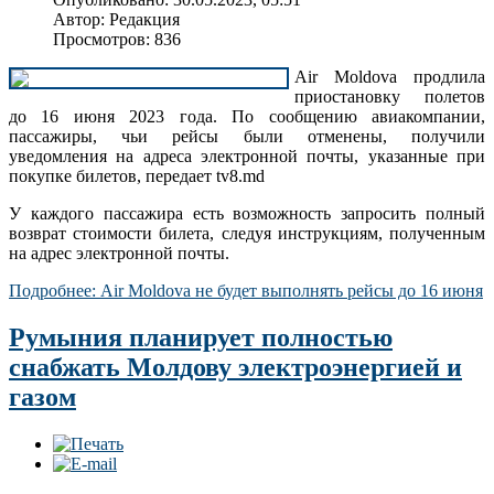
Автор:
Редакция
Просмотров: 836
Air Moldova продлила
приостановку полетов
до 16 июня 2023 года. По сообщению авиакомпании,
пассажиры, чьи рейсы были отменены, получили
уведомления на адреса электронной почты, указанные при
покупке билетов, передает tv8.md
У каждого пассажира есть возможность запросить полный
возврат стоимости билета, следуя инструкциям, полученным
на адрес электронной почты.
Подробнее: Air Moldova не будет выполнять рейсы до 16 июня
Румыния планирует полностью
снабжать Молдову электроэнергией и
газом