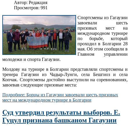
Автор:
Редакция
Просмотров: 991
Спортсмены из Гагаузии
завоевали шесть
призовых мест на
международном турнире
по борьбе, который
проходил в Болгарии 28
мая. Об этом сообщили в
Главном управлении
молодежи и спорта Гагаузии.
Молдову на турнире в Болгарии представляли спортсмены и
тренера Гагаузии из Чадыр-Лунги, села Бешгиоз и села
Копчак. Спортсмены достойно выступили на соревнованиях,
завоевав следующие призовые места:
Подробнее: Борцы из Гагаузии завоевали шесть призовых
мест на международном турнире в Болгарии
Суд утвердил результаты выборов. Е.
Гуцул признана башканом Гагаузии