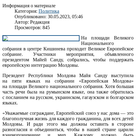
Информация о материале
Категория:
Политика
Опубликовано: 30.05.2023, 05:46
Автор:
Редакция
Просмотров: 845
На площади Великого
Национального
собрания в центре Кишинева проходит Великое Европейское
собрание. Участники мероприятия, объявленного
президентом Майей Санду, собрались, чтобы поддержать
европейскую интеграцию Молдовы.
Президент Республики Молдова Майя Санду выступила
на пяти языках на собрании «Европейская Молдова»
на площади Великого национального собрания. Хотя большая
часть речи была на румынском языке, она также обратилась
с посланием на русском, украинском, гагаузском и болгарском
языках.
«Уважаемые сограждане, Европейский союз у нас дома — это
благополучная жизнь для каждого гражданина, для всех детей
Молдовы. И ради этого мы должны оставить в стороне
разногласия и объединиться, чтобы в нашей стране царили
взаимопонимание и мир. Каждому должно быть