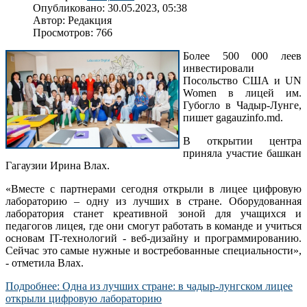
Опубликовано: 30.05.2023, 05:38
Автор:
Редакция
Просмотров: 766
Более 500 000 леев
инвестировали
Посольство США и UN
Women в лицей им.
Губогло в Чадыр-Лунге,
пишет gagauzinfo.md.
В открытии центра
приняла участие башкан
Гагаузии Ирина Влах.
«Вместе с партнерами сегодня открыли в лицее цифровую
лабораторию – одну из лучших в стране. Оборудованная
лаборатория станет креативной зоной для учащихся и
педагогов лицея, где они смогут работать в команде и учиться
основам IT-технологий - веб-дизайну и программированию.
Сейчас это самые нужные и востребованные специальности»,
- отметила Влах.
Подробнее: Одна из лучших стране: в чадыр-лунгском лицее
открыли цифровую лабораторию