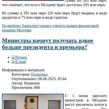
сумму на 145 млн евро,
что означает, что всего Молдове будет доступно 295 млн евро.
Из суммы в 295 млн евро 220 млн евро будут выданы в виде
кредитов и 75 млн евро в виде грантов.
Подробнее: Евросовет решил удвоить размер финансовой
помощи Молдове
Министры начнут получать вдвое
больше президента и премьера?
Информация о материале
Категория:
Политика
Опубликовано: 06.06.2023, 05:44
Автор:
Редакция
Просмотров: 866
С 1 июня зарплату
министров в Молдове
могут увеличить почти в
два раза. Это