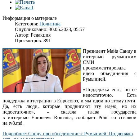
Информация о материале
Категория:
Политика
Опубликовано: 30.05.2023, 05:57
Автор:
Редакция
Просмотров: 891
Президент Майя Санду в
интервью румынским
СМИ
прокомментировала
идею объединения с
Румынией.
«Поддержка есть, но ее
недостаточно. Есть
поддержка интеграции в Евросоюз, и мы идем по этому пути.
Да, есть люди, которые продвигают эту идею, но их
недостаточно», - сказала глава государства
в интервью Euronews Romania, сообщает Point со ссылкой
на tv8.md.
Подробнее: Санду про объединение с Румынией: Поддержка