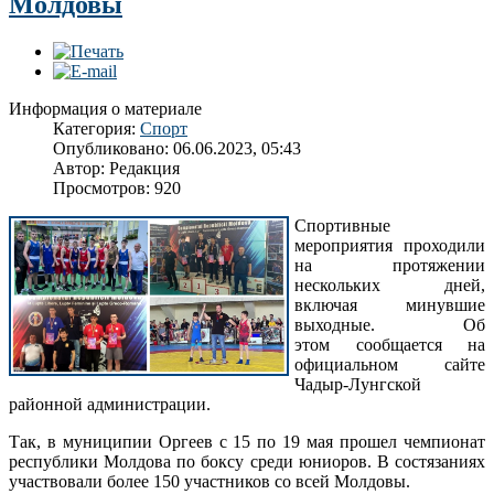
Молдовы
Информация о материале
Категория:
Спорт
Опубликовано: 06.06.2023, 05:43
Автор:
Редакция
Просмотров: 920
Спортивные
мероприятия проходили
на протяжении
нескольких дней,
включая минувшие
выходные. Об
этом сообщается на
официальном сайте
Чадыр-Лунгской
районной администрации.
Так, в муниципии Оргеев с 15 по 19 мая прошел чемпионат
республики Молдова по боксу среди юниоров. В состязаниях
участвовали более 150 участников со всей Молдовы.