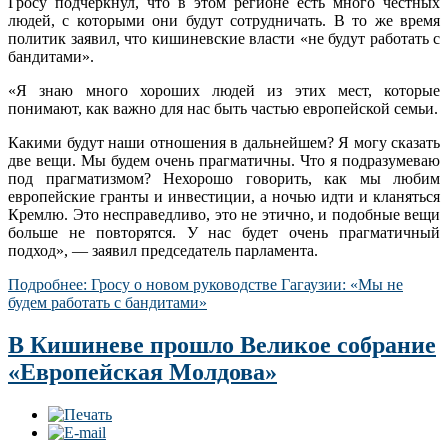
Гросу подчеркнул, что в этом регионе есть много честных
людей, с которыми они будут сотрудничать. В то же время
политик заявил, что кишиневские власти «не будут работать с
бандитами».
«Я знаю много хороших людей из этих мест, которые
понимают, как важно для нас быть частью европейской семьи.
Какими будут наши отношения в дальнейшем? Я могу сказать
две вещи. Мы будем очень прагматичны. Что я подразумеваю
под прагматизмом? Нехорошо говорить, как мы любим
европейские гранты и инвестиции, а ночью идти и кланяться
Кремлю. Это несправедливо, это не этично, и подобные вещи
больше не повторятся. У нас будет очень прагматичный
подход», — заявил председатель парламента.
Подробнее: Гросу о новом руководстве Гагаузии: «Мы не
будем работать с бандитами»
В Кишиневе прошло Великое собрание
«Европейская Молдова»