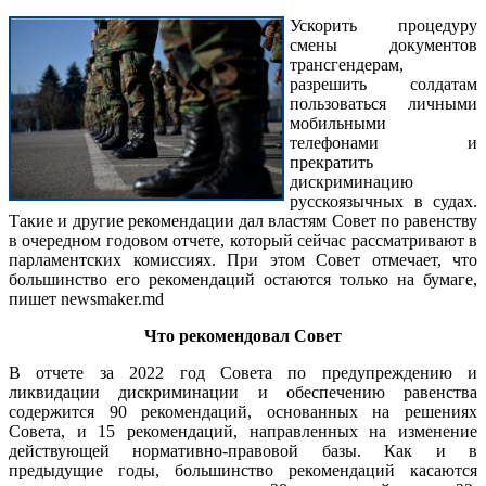
Ускорить процедуру
смены документов
трансгендерам,
разрешить солдатам
пользоваться личными
мобильными
телефонами и
прекратить
дискриминацию
русскоязычных в судах.
Такие и другие рекомендации дал властям Совет по равенству
в очередном годовом отчете, который сейчас рассматривают в
парламентских комиссиях. При этом Совет отмечает, что
большинство его рекомендаций остаются только на бумаге,
пишет newsmaker.md
Что рекомендовал Совет
В отчете за 2022 год Совета по предупреждению и
ликвидации дискриминации и обеспечению равенства
содержится 90 рекомендаций, основанных на решениях
Совета, и 15 рекомендаций, направленных на изменение
действующей нормативно-правовой базы. Как и в
предыдущие годы, большинство рекомендаций касаются