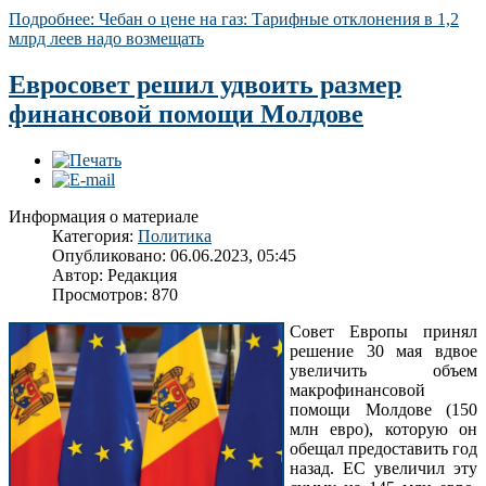
Подробнее: Чебан о цене на газ: Тарифные отклонения в 1,2
млрд леев надо возмещать
Евросовет решил удвоить размер
финансовой помощи Молдове
Информация о материале
Категория:
Политика
Опубликовано: 06.06.2023, 05:45
Автор:
Редакция
Просмотров: 870
Совет Европы принял
решение 30 мая вдвое
увеличить объем
макрофинансовой
помощи Молдове (150
млн евро), которую он
обещал предоставить год
назад. ЕС увеличил эту