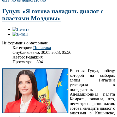
есть, но ее недостаточно
Гуцул: «Я готова наладить диалог с
властями Молдовы»
Информация о материале
Категория:
Политика
Опубликовано: 30.05.2023, 05:56
Автор:
Редакция
Просмотров: 804
Евгения Гуцул, победу
которой на выборах
главы Гагаузии
утвердила в
понедельник
Апелляционная палата
Комрата, заявила, что,
несмотря на разногласия,
готова наладить диалог с
властями в Кишиневе,