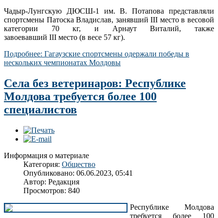
Чадыр-Лунгскую ДЮСШ-1 им. В. Потапова представляли
спортсмены Патоска Владислав, занявший III место в весовой
категории 70 кг, и Арнаут Виталий, также
завоевавший III место (в весе 57 кг).
Подробнее: Гагаузские спортсмены одержали победы в
нескольких чемпионатах Молдовы
Села без ветеринаров: Республике
Молдова требуется более 100
специалистов
Информация о материале
Категория:
Общество
Опубликовано: 06.06.2023, 05:41
Автор:
Редакция
Просмотров: 840
Республике Молдова
требуется более 100