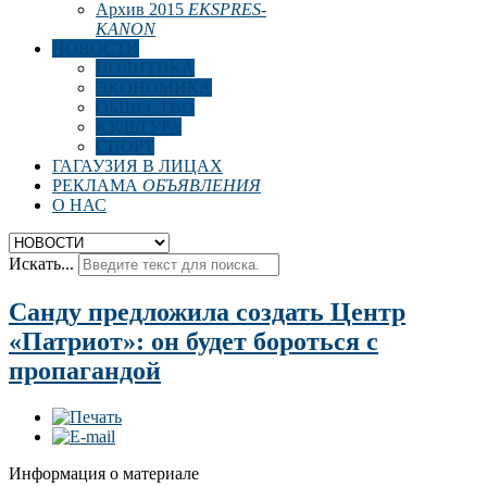
Архив 2015
EKSPRES-
KANON
НОВОСТИ
ПОЛИТИКА
ЭКОНОМИКА
ОБЩЕСТВО
КУЛЬТУРА
СПОРТ
ГАГАУЗИЯ В ЛИЦАХ
РЕКЛАМА
ОБЪЯВЛЕНИЯ
О НАС
Искать...
Санду предложила создать Центр
«Патриот»: он будет бороться с
пропагандой
Информация о материале