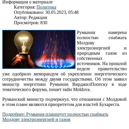
Информация о материале
Категория:
Политика
Опубликовано: 30.05.2023, 05:48
Автор:
Редакция
Просмотров: 830
Румыния намерена
полностью снабжать
Молдову
электроэнергией и
природным газом из
собственных
источников. На прошлой
неделе правительство
уже одобрило меморандум об укреплении энергетического
сотрудничества между двумя государствами. Об этом заявил
министр энергетики Румынии ВирджилПопеску в ходе
тематического форума, пишет radio Moldova.
Румынский министр подчеркнул, что отношения с Молдовой
в этом плане являются приоритетом для властей Бухареста.
Подробнее: Румыния планирует полностью снабжать
Молдову электроэнергией и газом