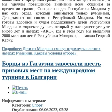
мы уделяем повышенное внимание всем общинам за
пределами границ. Специально для Республики Молдова у
нас есть отдел, который занимается только румынами,
Департамент по связям с Республикой Молдова. Но мы
готовы вдобавок и будем поддерживать детей Республики
Молдова в «проекте души», который у нас существует уже
много лет, в лагерях «ARC», где в этом году мы выделили
2000 мест для детей Республики Молдова», — заявил Георгий
Карчу.
Подробнее: Дети из Молдовы смогут отдохнуть в летних
лагерях Румынии. Каковы условия отбора?
Борцы из Гагаузии завоевали шесть
призовых мест на международном
турнире в Болгарии
Информация о материале
Категория:
Спорт
Опубликовано: 06.06.2023, 05:38