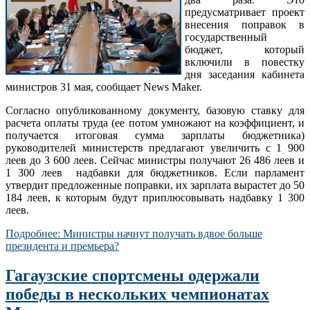
предусматривает проект
внесения поправок в
государственный
бюджет, который
включили в повестку
дня заседания кабинета
министров 31 мая, сообщает News Maker.
Согласно опубликованному документу, базовую ставку для
расчета оплаты труда (ее потом умножают на коэффициент, и
получается итоговая сумма зарплаты бюджетника)
руководителей министерств предлагают увеличить с 1 900
леев до 3 600 леев. Сейчас министры получают 26 486 леев и
1 300 леев надбавки для бюджетников. Если парламент
утвердит предложенные поправки, их зарплата вырастет до 50
184 леев, к которым будут приплюсовывать надбавку 1 300
леев.
Подробнее: Министры начнут получать вдвое больше
президента и премьера?
Гагаузские спортсмены одержали
победы в нескольких чемпионатах