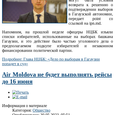
могут быть условия
возврата к решению о
подтверждении выборов
в Гагаузской автономии,
передает point со
ссылкой на ipn.md.
Напомним, на прошлой неделе офицеры НЦБК изъяли
списки избирателей, использованные на выборах башкана
Гагаузии, и это действие было частью уголовного дела о
предполагаемом подкупе избирателей и незаконном
финансировании политической партии.
Подробнее: Глава НЦБК: «Дело по выборам в Гагаузии
попадет в суд»
Air Moldova не будет выполнять рейсы
до 16 июня
Информация о материале
Категория:
Общество
Опубликовано: 30.05.2023, 05:51