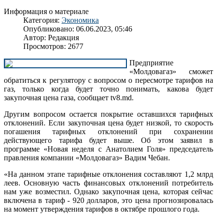
Информация о материале
Категория:
Экономика
Опубликовано: 06.06.2023, 05:46
Автор:
Редакция
Просмотров: 2677
Предприятие
«Молдовагаз» сможет
обратиться к регулятору с вопросом о пересмотре тарифов на
газ, только когда будет точно понимать, какова будет
закупочная цена газа, сообщает tv8.md.
Другим вопросом остается покрытие оставшихся тарифных
отклонений. Если закупочная цена будет низкой, то скорость
погашения тарифных отклонений при сохранении
действующего тарифа будет выше. Об этом заявил в
программе «Новая неделя с Анатолием Голя» председатель
правления компании «Молдовагаз» Вадим Чебан.
«На данном этапе тарифные отклонения составляют 1,2 млрд
леев. Основную часть финансовых отклонений потребитель
нам уже возместил. Однако закупочная цена, которая сейчас
включена в тариф - 920 долларов, это цена прогнозировалась
на момент утверждения тарифов в октябре прошлого года.