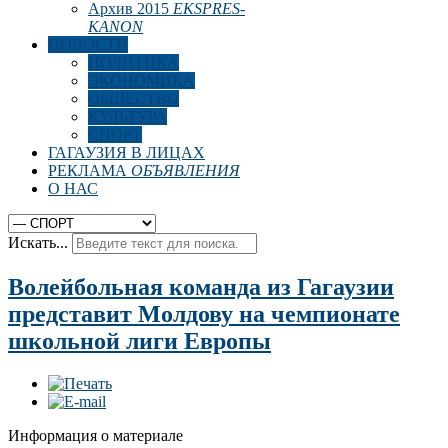
Архив 2015
EKSPRES-
KANON
НОВОСТИ
ПОЛИТИКА
ЭКОНОМИКА
ОБЩЕСТВО
КУЛЬТУРА
СПОРТ
ГАГАУЗИЯ В ЛИЦАХ
РЕКЛАМА
ОБЪЯВЛЕНИЯ
О НАС
Искать...
Волейбольная команда из Гагаузии
представит Молдову на чемпионате
школьной лиги Европы
Информация о материале