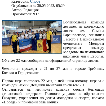
Категория:
Спорт
Опубликовано: 30.05.2023, 05:29
Автор:
Редакция
Просмотров: 937
Волейбольная команда
девушек из копчакского
лицея им. Семёна
Барановского, занявшая
1 место в Национальном
чемпионате Молдовы
представит команду
Молдовы на чемпионате
школьной лиги Европы.
Об этом 22 мая сообщили на официальной странице лицея.
Чемпионат проходит с 21 по 27 мая в городе Требинье,
Боснии и Герцеговине.
Первая игра состолась 22 мая, в ней наша команда играла с
командой Чехии. Девушки выиграли со счётом 2:1.
Отправиться на чемпионат команда смогла благодаря
финансовой поддержке Главного управления образования
Гагаузии, управления по делам молодёжи и спорта, колхоза
«Победа» и примарии села Копчак.