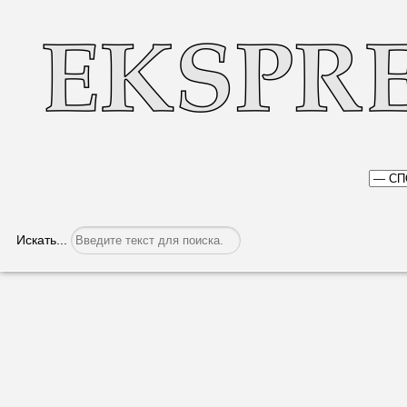
Искать...
Свои награды заслужили
Категория:
Спорт
Опубликовано: 02.05.2019, 11:26
Очередной чемпионат 