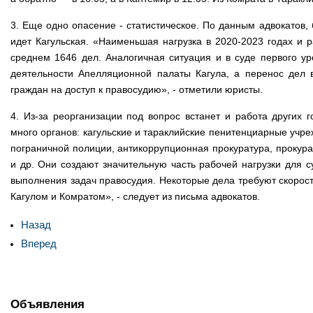
3. Еще одно опасение - статистическое. По данным адвокатов,
идет Кагульская. «Наименьшая нагрузка в 2020-2023 годах и
среднем 1646 дел. Аналогичная ситуация и в суде первого ур
деятельности Апелляционной палаты Кагула, а перенос дел 
граждан на доступ к правосудию», - отметили юристы.
4. Из-за реорганизации под вопрос встанет и работа других
много органов: кагульские и тараклийские пенитенциарные уч
пограничной полиции, антикоррупционная прокуратура, прокур
и др. Они создают значительную часть рабочей нагрузки для су
выполнения задач правосудия. Некоторые дела требуют скорости
Кагулом и Комратом», - следует из письма адвокатов.
Назад
Вперед
Объявления