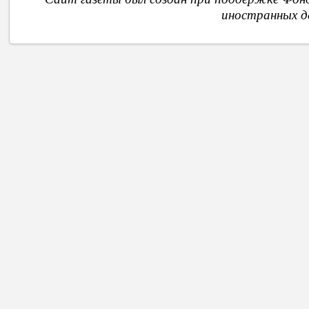
иностранных д