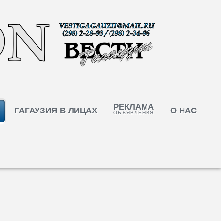
РЕКЛАМА
ГАГАУЗИЯ В ЛИЦАХ
О НАС
ОБЪЯВЛЕНИЯ
Придать конституционный статус
чия автономии