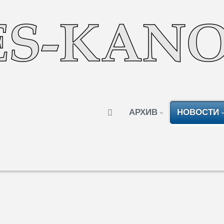
АРХИВ
НОВОСТИ
органов власти всех уровней Гагаузии: 
Гагаузии». Вернуть отобранные полномо