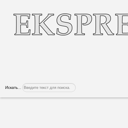
Искать...
Ирина Влах озвучила суммы зарубежны
Категория:
Политика
Опубликовано: 25.04.2023, 05:42