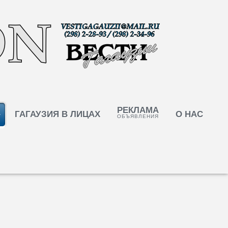
РЕКЛАМА
ГАГАУЗИЯ В ЛИЦАХ
О НАС
ОБЪЯВЛЕНИЯ
, ЕС и Россия