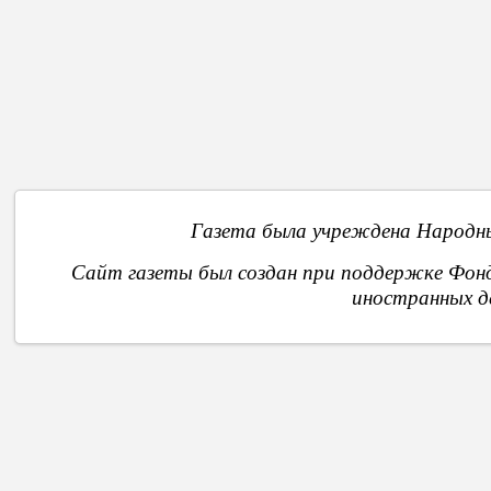
О
Газета была учреждена Народны
Сайт газеты был создан при поддержке Фон
иностранных д