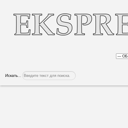
Искать...
В Молдове за неделю выявили более 2
Категория:
Общество
Опубликовано: 28.03.2023, 05:22
В Молдове в период с 