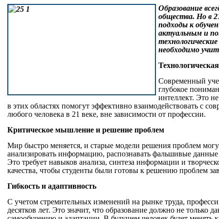
Образование все
общества. Но в 2
подходы к обуче
актуальным и по
технологические
необходимо учит
Технологическая
Современный уче
глубокое понима
интеллект. Это н
в этих областях помогут эффективно взаимодействовать с с
любого человека в 21 веке, вне зависимости от профессии.
Критическое мышление и решение проблем
Мир быстро меняется, и старые модели решения проблем могут
анализировать информацию, распознавать фальшивые данные и
Это требует навыков анализа, синтеза информации и творческ
качества, чтобы студенты были готовы к решению проблем за
Гибкость и адаптивность
С учетом стремительных изменений на рынке труда, профессии
десятков лет. Это значит, что образование должно не только д
самообучению и адаптации. В будущем человек будет менять ка