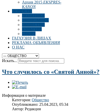
Архив 2015
EKSPRES-
KANON
НОВОСТИ
ПОЛИТИКА
ЭКОНОМИКА
ОБЩЕСТВО
КУЛЬТУРА
СПОРТ
ГАГАУЗИЯ В ЛИЦАХ
РЕКЛАМА
ОБЪЯВЛЕНИЯ
О НАС
Искать...
Что случилось со «Святой Анной»?
Информация о материале
Категория:
Общество
Опубликовано: 25.04.2023, 05:34
Автор:
Редакция