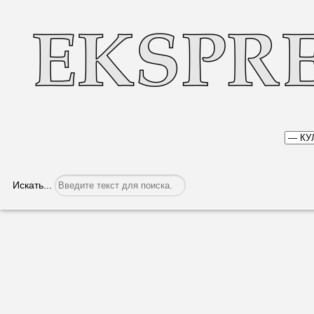
Искать...
За сохранение языка
Категория:
Культура
Опубликовано: 17.11.2016, 11:35
15 ноября в Комратском регион