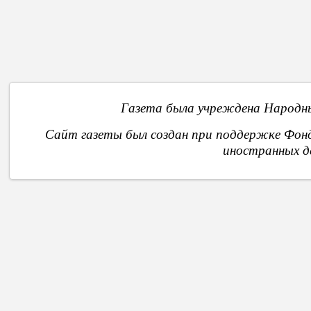
О
Газета была учреждена Народны
Сайт газеты был создан при поддержке Фон
иностранных д