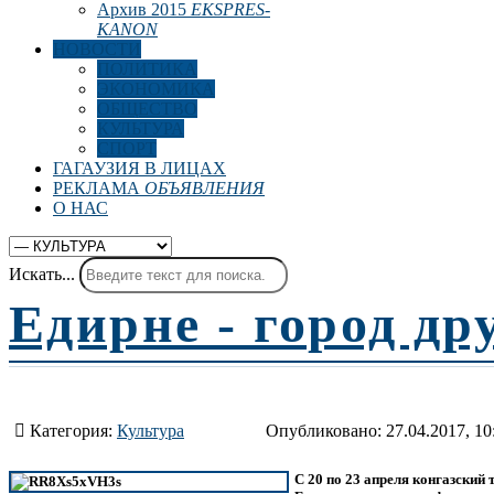
Архив 2015
EKSPRES-
KANON
НОВОСТИ
ПОЛИТИКА
ЭКОНОМИКА
ОБЩЕСТВО
КУЛЬТУРА
СПОРТ
ГАГАУЗИЯ В ЛИЦАХ
РЕКЛАМА
ОБЪЯВЛЕНИЯ
О НАС
Искать...
Едирне - город д
Категория:
Культура
Опубликовано: 27.04.2017, 10
С 20 по 23 апреля конгазский