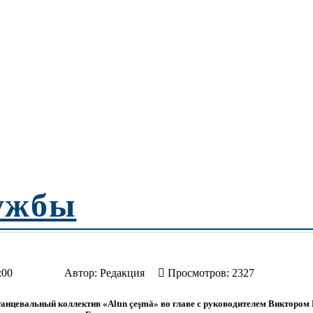
ружбы
:00
Автор:
Редакция
Просмотров: 2327
 танцевальный коллектив «Altın çeşmӓ» во главе с руководителем Виктором