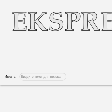
Искать...
У сборника юбилей
Категория:
Культура
Опубликовано: 27.07.2021, 05:29