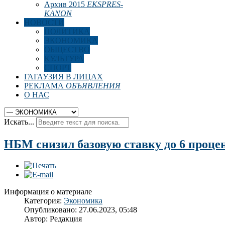
Архив 2015
EKSPRES-
KANON
НОВОСТИ
ПОЛИТИКА
ЭКОНОМИКА
ОБЩЕСТВО
КУЛЬТУРА
СПОРТ
ГАГАУЗИЯ В ЛИЦАХ
РЕКЛАМА
ОБЪЯВЛЕНИЯ
О НАС
Искать...
НБМ снизил базовую ставку до 6 проце
Информация о материале
Категория:
Экономика
Опубликовано: 27.06.2023, 05:48
Автор:
Редакция