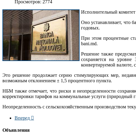
Просмотров: 2774
Исполнительный комитет 
Оно устанавливает, что б
годовых.
При этом процентные ста
bani.md.
Решение также предусмат
сохраняется на уровне 
конвертируемой валюте, с
Это решение продолжает серию стимулирующих мер, недавн
возможным отклонением ± 1,5 процентного пункта.
НБМ также отмечает, что риски и неопределенности сохраняю
корректировки тарифов на коммунальные услуги (природный га
Неопределенность с сельскохозяйственным производством теку
Вперед
Объявления