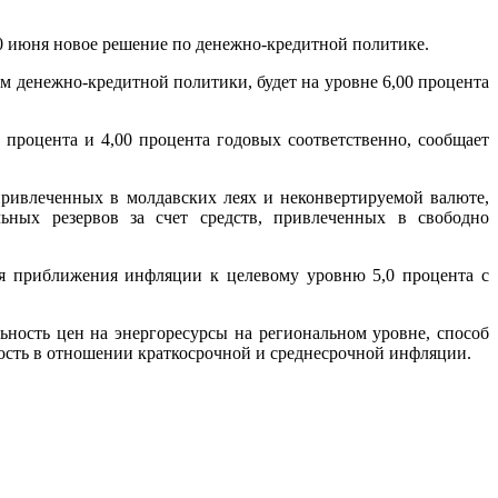
 июня новое решение по денежно-кредитной политике.
м денежно-кредитной политики, будет на уровне 6,00 процента
 процента и 4,00 процента годовых соответственно, сообщает
 привлеченных в молдавских леях и неконвертируемой валюте,
льных резервов за счет средств, привлеченных в свободно
я приближения инфляции к целевому уровню 5,0 процента с
ьность цен на энергоресурсы на региональном уровне, способ
ность в отношении краткосрочной и среднесрочной инфляции.