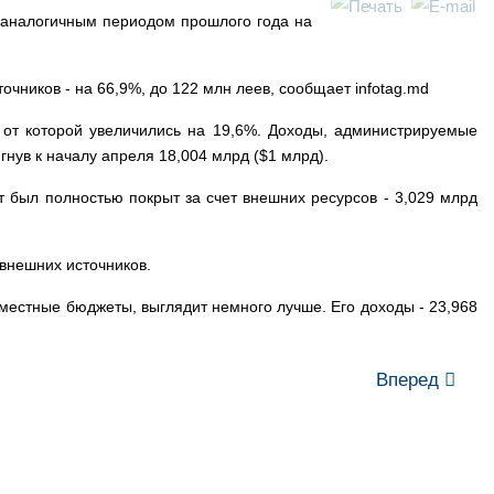
 аналогичным периодом прошлого года на
очников - на 66,9%, до 122 млн леев, сообщает infotag.md
 от которой увеличились на 19,6%. Доходы, администрируемые
игнув к началу апреля 18,004 млрд ($1 млрд).
т был полностью покрыт за счет внешних ресурсов - 3,029 млрд
з внешних источников.
местные бюджеты, выглядит немного лучше. Его доходы - 23,968
Вперед