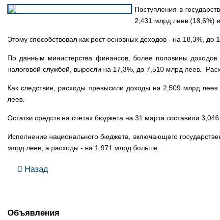
Поступления в государст
2,431 млрд леев (18,6%) 
Этому способствовал как рост основных доходов - на 18,3%, до 1
По данным министерства финансов, более половины доходов (
налоговой службой, выросли на 17,3%, до 7,510 млрд леев. Расх
Как следствие, расходы превысили доходы на 2,509 млрд леев 
леев.
Остатки средств на счетах бюджета на 31 марта составили 3,04
Исполнение национального бюджета, включающего государственн
млрд леев, а расходы - на 1,971 млрд больше.
Назад
Объявления