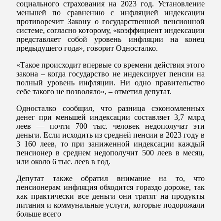
социального страхования на 2023 год. Установление
меньшей по сравнению с инфляцией индексации
противоречит Закону о государственной пенсионной
системе, согласно которому, «коэффициент индексации
представляет собой уровень инфляции на конец
предыдущего года», говорит Односталко.
«Такое происходит впервые со времени действия этого
закона – когда государство не индексирует пенсии на
полный уровень инфляции. Ни одно правительство
себе такого не позволяло», – отметил депутат.
Односталко сообщил, что разница сэкономленных
денег при меньшей индексации составляет 3,7 млрд
леев — почти 700 тыс. человек недополучат эти
деньги. Если исходить из средней пенсии в 2023 году в
3 160 леев, то при заниженной индексации каждый
пенсионер в среднем недополучит 500 леев в месяц,
или около 6 тыс. леев в год.
Депутат также обратил внимание на то, что
пенсионерам инфляция обходится гораздо дороже, так
как практически все деньги они тратят на продукты
питания и коммунальные услуги, которые подорожали
больше всего