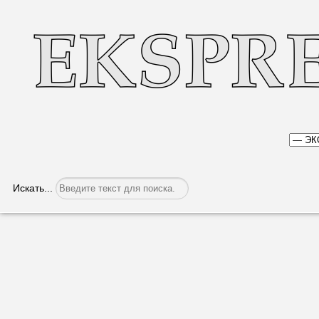
Искать...
Строительство электроподстанции в 
Категория:
Экономика
Опубликовано: 15.11.2022, 06:18
Строительство преобра