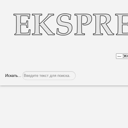
Искать...
Грядут «хорошие» времена?
Категория:
Экономика
Опубликовано: 09.08.2022, 05:44
Правительство подготов