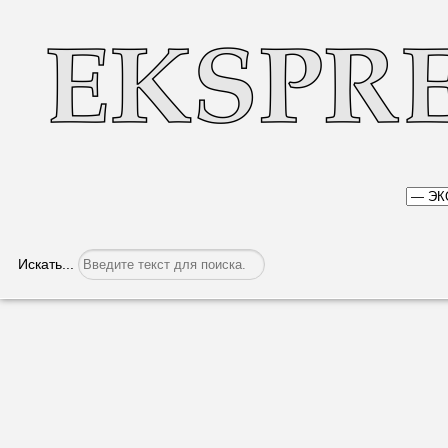
Искать...
Сбор урожая в разгаре
Категория:
Экономика
Опубликовано: 26.07.2022, 05:32
Глава Гагаузии Ирина